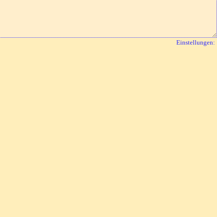
Einstellungen: