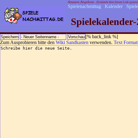
Amazon-Angebote
... (Einkäufe über diesen Link spons
Spielenachmittag
Kalender
Spiel
Spielekalender-
[% back_link %]
Zum Ausprobieren bitte den
Wiki Sandkasten
verwenden.
Text Format