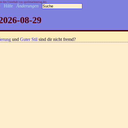
orn den Unterhalt von spielenachmittag.de)
e
Hilfe
Änderungen
2026-08-29
ierung
und
Guter Stil
sind dir nicht fremd?