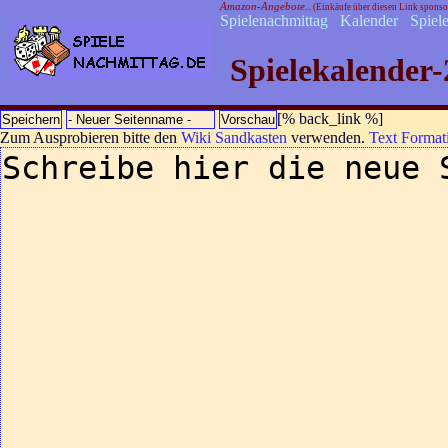
Amazon-Angebote
... (Einkäufe über diesen Link spons
Spielenachmittag
Kalender
Spiel
Spielekalender-
[% back_link %]
Zum Ausprobieren bitte den
Wiki Sandkasten
verwenden.
Text Format