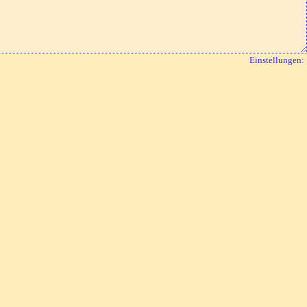
Einstellungen: