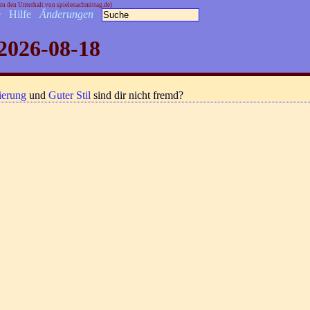
orn den Unterhalt von spielenachmittag.de)
e
Hilfe
Änderungen
2026-08-18
ierung
und
Guter Stil
sind dir nicht fremd?