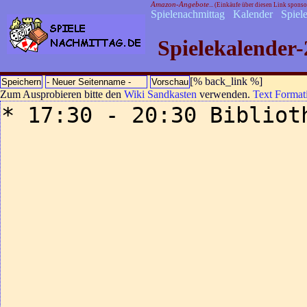
Amazon-Angebote
... (Einkäufe über diesen Link spons
Spielenachmittag
Kalender
Spiel
Spielekalender-
[% back_link %]
Zum Ausprobieren bitte den
Wiki Sandkasten
verwenden.
Text Format