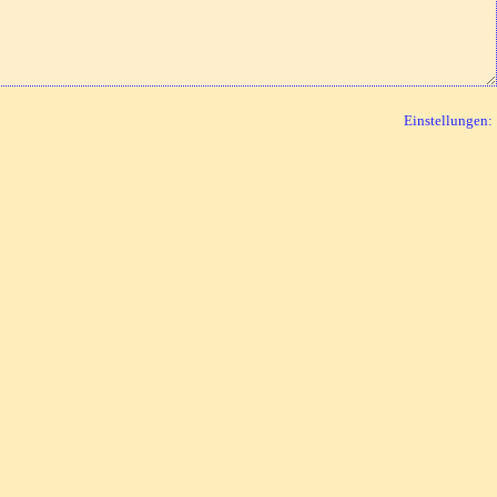
Einstellungen: