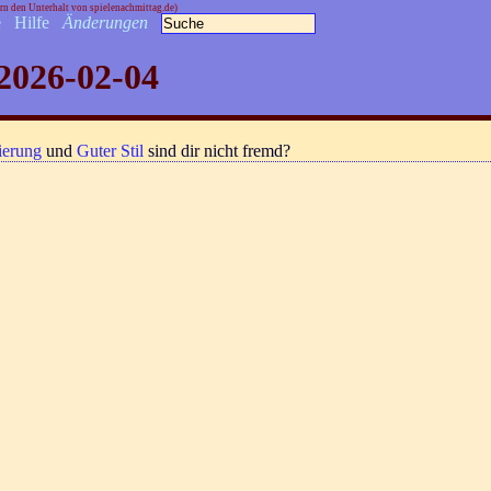
orn den Unterhalt von spielenachmittag.de)
e
Hilfe
Änderungen
2026-02-04
ierung
und
Guter Stil
sind dir nicht fremd?