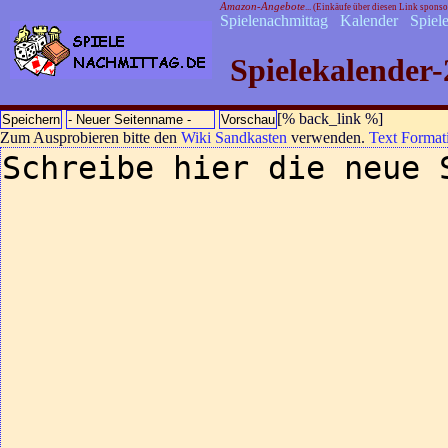
Amazon-Angebote
... (Einkäufe über diesen Link spons
Spielenachmittag
Kalender
Spiel
Spielekalender-
[% back_link %]
Zum Ausprobieren bitte den
Wiki Sandkasten
verwenden.
Text Format