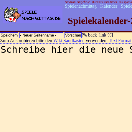
Amazon-Angebote
... (Einkäufe über diesen Link spons
Spielenachmittag
Kalender
Spiel
Spielekalender-
[% back_link %]
Zum Ausprobieren bitte den
Wiki Sandkasten
verwenden.
Text Format