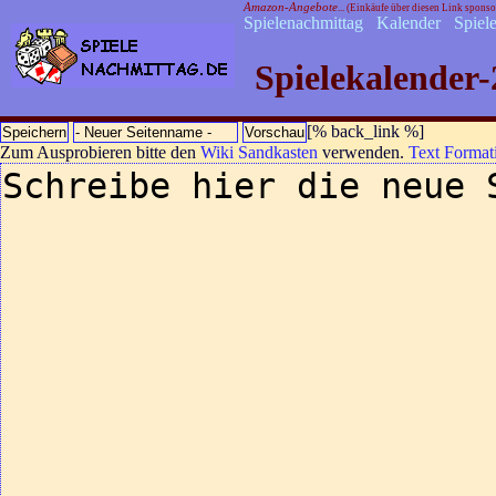
Amazon-Angebote
... (Einkäufe über diesen Link spons
Spielenachmittag
Kalender
Spiel
Spielekalender-
[% back_link %]
Zum Ausprobieren bitte den
Wiki Sandkasten
verwenden.
Text Format