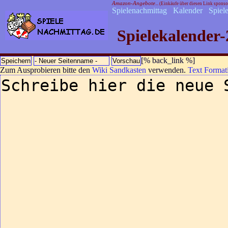
Amazon-Angebote
... (Einkäufe über diesen Link spons
Spielenachmittag
Kalender
Spiel
Spielekalender-
[% back_link %]
Zum Ausprobieren bitte den
Wiki Sandkasten
verwenden.
Text Format