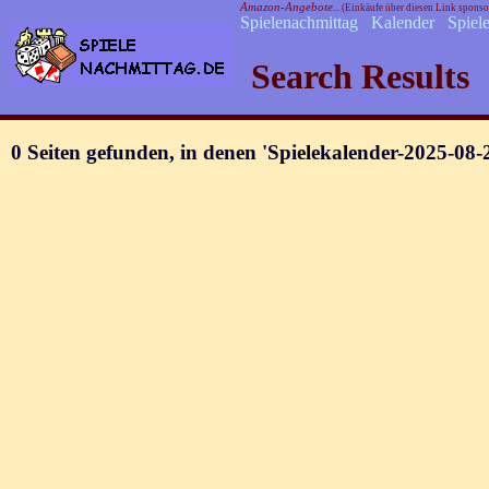
Amazon-Angebote
... (Einkäufe über diesen Link spons
Spielenachmittag
Kalender
Spiel
Search Results
0 Seiten gefunden, in denen 'Spielekalender-2025-08