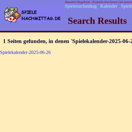
Amazon-Angebote
... (Einkäufe über diesen Link spons
Spielenachmittag
Kalender
Spiel
Search Results
1 Seiten gefunden, in denen 'Spielekalender-2025-06
Spielekalender-2025-06-26