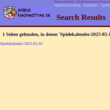
Amazon-Angebote
... (Einkäufe über diesen Link spons
Spielenachmittag
Kalender
Spiel
Search Results
1 Seiten gefunden, in denen 'Spielekalender-2025-05
Spielekalender-2025-05-10